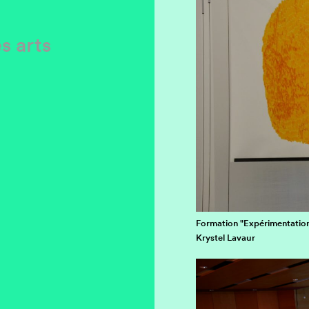
s arts
Formation "Expérimentation
Krystel Lavaur