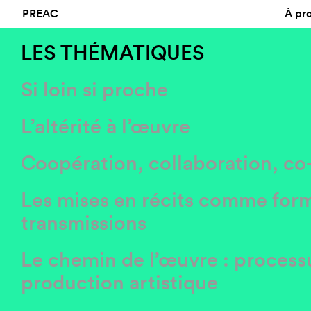
PREAC
À pr
LES THÉMATIQUES
Si loin si proche
L’altérité à l’œuvre
Coopération, collaboration, co
Les mises en récits comme for
transmissions
Le chemin de l’œuvre : process
production artistique