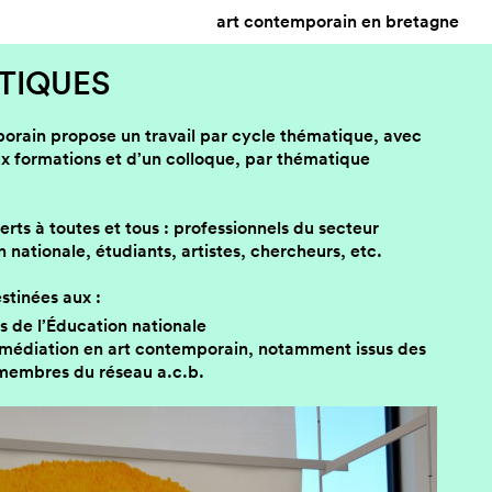
art contemporain en bretagne
TIQUES
rain propose un travail par cycle thématique, avec
x formations et d’un colloque, par thématique
erts à toutes et tous : professionnels du secteur
n nationale, étudiants, artistes, chercheurs, etc.
stinées aux :
 de l’Éducation nationale
a médiation en art contemporain, notamment issus des
s membres du réseau a.c.b.